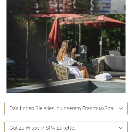
Das finden Sie alles in unserem Erasmus-Spa
Gut zu Wissen/ SPA-Etikette: