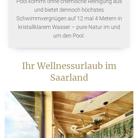
Pool kommt ohne chemische Reinigung aus
und bietet dennoch höchstes
Schwimmvergnügen auf 12 mal 4 Metern in
kristallklarem Wasser – pure Natur im und
um den Pool.
Ihr Wellnessurlaub im
Saarland