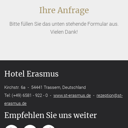
Ihre Anfrage
Bitte füllen Sie das unten stehende Formular aus.
Vielen Dank!
Hotel Erasmus
Kirchstr. 6a - 54441 Trassem, Deutschland
Tel: (+49) 6581 - 922 - 0 -
www.st-erasmus.de
-
rezeption@st-
erasmus.de
Empfehlen Sie uns weiter