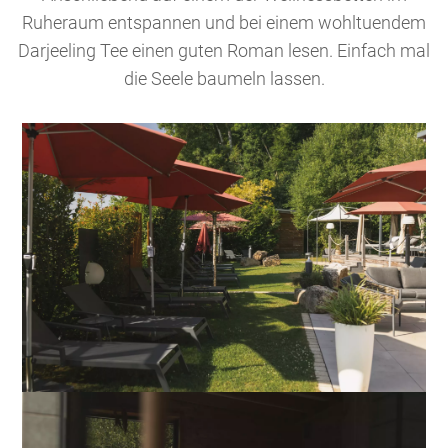
Ruheraum entspannen und bei einem wohltuendem
Darjeeling Tee einen guten Roman lesen. Einfach mal
die Seele baumeln lassen.