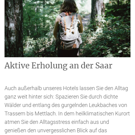
Aktive Erholung an der Saar
Auch außerhalb unseres Hotels lassen Sie den Alltag
ganz weit hinter sich: Spazieren Sie durch dichte
Wälder und entlang des gurgelnden Leukbaches von
Trassem bis Mettlach. In dem heilklimatischen Kurort
atmen Sie den Alltagsstress einfach aus und
genießen den unvergesslichen Blick auf das