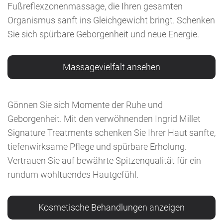
Fußreflexzonenmassage, die Ihren gesamten
Organismus sanft ins Gleichgewicht bringt. Schenken
Sie sich spürbare Geborgenheit und neue Energie.
Massagevielfalt ansehen
Gönnen Sie sich Momente der Ruhe und
Geborgenheit. Mit den verwöhnenden Ingrid Millet
Signature Treatments schenken Sie Ihrer Haut sanfte,
tiefenwirksame Pflege und spürbare Erholung.
Vertrauen Sie auf bewährte Spitzenqualität für ein
rundum wohltuendes Hautgefühl.
Kosmetische Behandlungen anzeigen