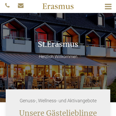
St.Erasmus
Herzlich Willkommen
Genuss-, Wellness- und Aktivangebote
Unsere Gästelieblinge