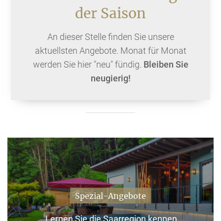
der Saison
An dieser Stelle finden Sie unsere
aktuellsten Angebote. Monat für Monat
werden Sie hier "neu" fündig.
Bleiben Sie
neugierig!
Spezial-Angebote
Lernen Sie die Saarregion kennen