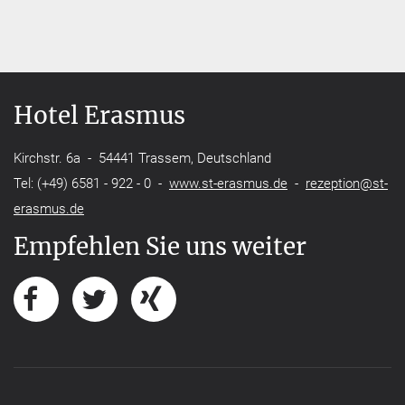
Hotel Erasmus
Kirchstr. 6a - 54441 Trassem, Deutschland
Tel: (+49) 6581 - 922 - 0 -
www.st-erasmus.de
-
rezeption@st-
erasmus.de
Empfehlen Sie uns weiter