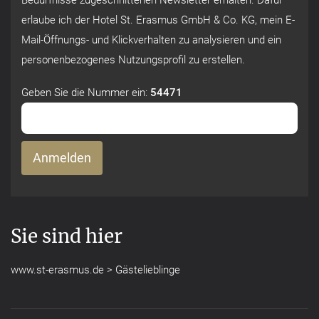
Bedürfnisse zugeschnittenen Newsletter erhalten. Dafür
erlaube ich der Hotel St. Erasmus GmbH & Co. KG, mein E-
Mail-Öffnungs- und Klickverhalten zu analysieren und ein
personenbezogenes Nutzungsprofil zu erstellen.
Geben Sie die Nummer ein:
54471
Sie sind hier
www.st-erasmus.de
>
Gästelieblinge